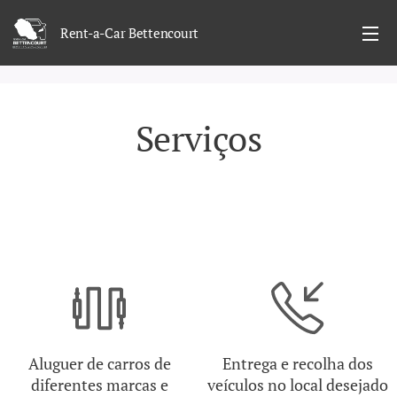
Rent-a-Car Bettencourt
Serviços
Aluguer de carros de
Entrega e recolha dos
diferentes marcas e
veículos no local desejado