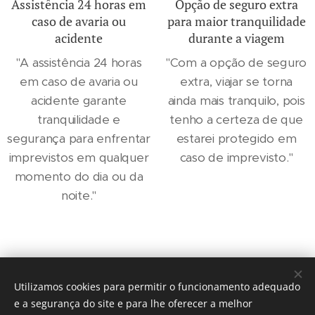
Assistência 24 horas em
Opção de seguro extra
caso de avaria ou
para maior tranquilidade
acidente
durante a viagem
"A assistência 24 horas
"Com a opção de seguro
em caso de avaria ou
extra, viajar se torna
acidente garante
ainda mais tranquilo, pois
tranquilidade e
tenho a certeza de que
segurança para enfrentar
estarei protegido em
imprevistos em qualquer
caso de imprevisto."
momento do dia ou da
noite."
Utilizamos cookies para permitir o funcionamento adequado
e a segurança do site e para lhe oferecer a melhor